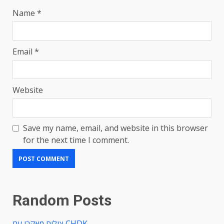
Name
*
Email
*
Website
Save my name, email, and website in this browser
for the next time I comment.
Random Posts
צילום מאקרו עם CHDK