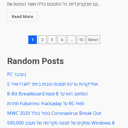
גם פונקציונליות. כל התכונות הללו מאוד הופכות את...
Read More
Posts
1
2
3
4
…
15
Next
navigation
Random Posts
PC בעכבר
5 אפליקציות עריכת תמונות טובות ביותר לאנדרואיד
8-Bit Breadboard המחשב הוא עד 8 שעות
תחרות Fubarino: Hackaday על RC Heli
MWC 2020 בוטל בגלל Coronavirus Break Out
500,000 עותקים של תצוגה מקדימה של מעצב Windows 8