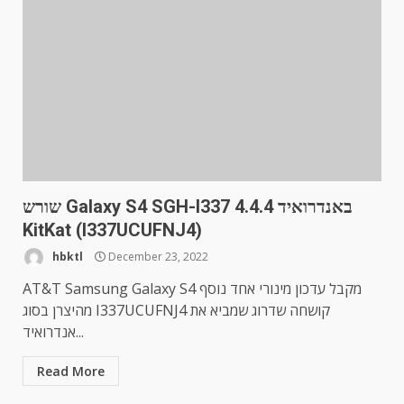
שורש Galaxy S4 SGH-I337 באנדרואיד 4.4.4
KitKat (I337UCUFNJ4)
hbktl
December 23, 2022
AT&T Samsung Galaxy S4 מקבל עדכון מינורי אחד נוסף
מהיצרן בסוג I337UCUFNJ4 קושחה שדרוג שמביא את
אנדרואיד...
Read More