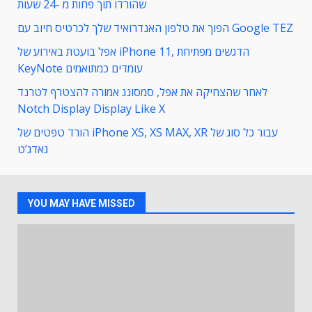
שהורדו תוך פחות מ -24 שעות
הפוך את טלפון האנדרואיד שלך לכרטיס חיוב עם Google TEZ
אפל בועטת באירוע של iPhone 11, הדגשים מפתיחת
KeyNote עומדים כמתואמים
לאחר שהצחיקה את אפל, סמסונג אמורה להצטרף לטרנד
Notch Display Display Like X
הורד טפטים של iPhone XS, XS MAX, XR עבור כל סוג של
גאדג’ט
YOU MAY HAVE MISSED