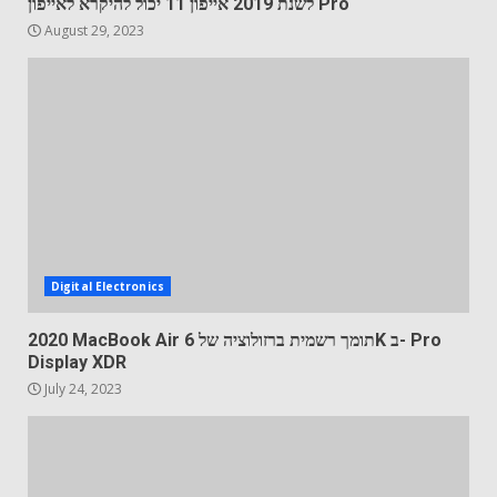
לשנת 2019 אייפון 11 יכול להיקרא לאייפון Pro
August 29, 2023
Digital Electronics
2020 MacBook Air תומך רשמית ברזולוציה של 6K ב- Pro
Display XDR
July 24, 2023