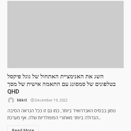
השג את האנימציית האתחול של גוגל פיקסל
בטלפונים של סמסונג עם התאמה אישית של מסך
QHD
hbktl
December 19, 2022
טמון בבסיס האנדרואיד ביותר, כמו גם זו ככל הנראה הסיבה
הגדולה ביותר מאחורי הפופולריות שלה. אף מערכת...
Read More