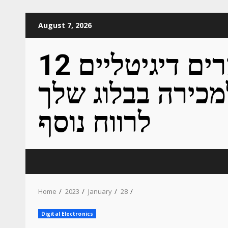
Skip
August 7, 2026
to
content
12 מוצרים דיגיטליים
מכירה בבלוג שלך
לרווח נוסף
Home
2023
January
28
Digital Electronics