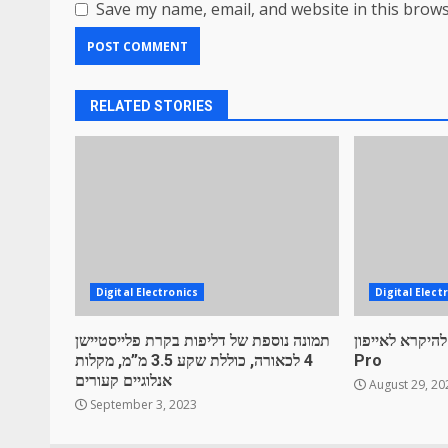
Save my name, email, and website in this brows
RELATED STORIES
Digital Electronics
Digital Elect
אייפון 11 יכול להיקרא לאייפון
תמונה נוספת של דליפות בקרת פלייסטיישן
Pro
4 לכאורה, כוללת שקע 3.5 מ”מ, מקלות
אנלוגיים קעורים
August 29, 20
September 3, 2023