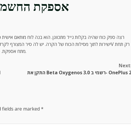
מתכוונן Superboard אספקת החש
מתח אספקת. כל דבר שעושה לחקר פחות קן חולדות הוא בהחלט דבר טוב.
Next
קן את Beta Oxygenos 3.0 רשמי ב- OnePlus 2
 fields are marked
*